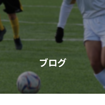
011-590-1149
ホーム
コンセプト
スクール一覧
ギャラリー
スタッ
ブログ